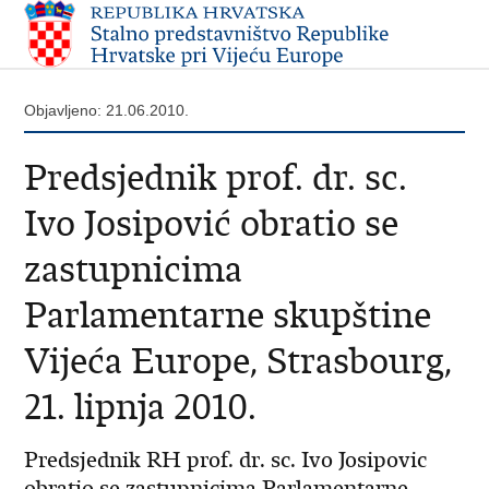
Objavljeno: 21.06.2010.
Predsjednik prof. dr. sc.
Ivo Josipović obratio se
zastupnicima
Parlamentarne skupštine
Vijeća Europe, Strasbourg,
21. lipnja 2010.
Predsjednik RH prof. dr. sc. Ivo Josipovic
obratio se zastupnicima Parlamentarne