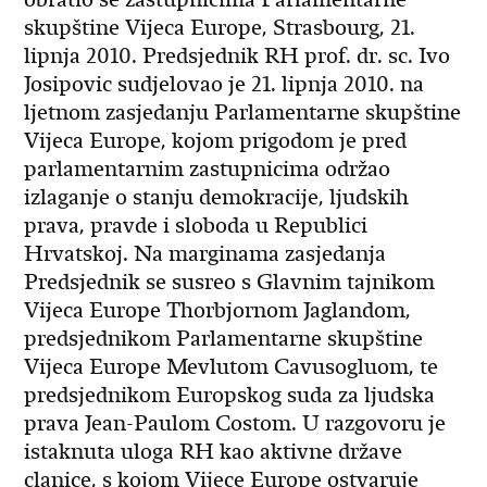
skupštine Vijeca Europe, Strasbourg, 21.
lipnja 2010. Predsjednik RH prof. dr. sc. Ivo
Josipovic sudjelovao je 21. lipnja 2010. na
ljetnom zasjedanju Parlamentarne skupštine
Vijeca Europe, kojom prigodom je pred
parlamentarnim zastupnicima održao
izlaganje o stanju demokracije, ljudskih
prava, pravde i sloboda u Republici
Hrvatskoj. Na marginama zasjedanja
Predsjednik se susreo s Glavnim tajnikom
Vijeca Europe Thorbjornom Jaglandom,
predsjednikom Parlamentarne skupštine
Vijeca Europe Mevlutom Cavusogluom, te
predsjednikom Europskog suda za ljudska
prava Jean-Paulom Costom. U razgovoru je
istaknuta uloga RH kao aktivne države
clanice, s kojom Vijece Europe ostvaruje