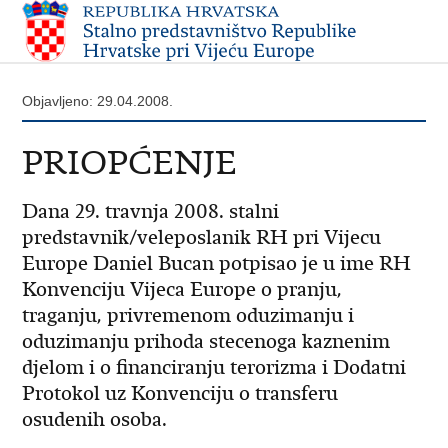
Objavljeno: 29.04.2008.
PRIOPĆENJE
Dana 29. travnja 2008. stalni
predstavnik/veleposlanik RH pri Vijecu
Europe Daniel Bucan potpisao je u ime RH
Konvenciju Vijeca Europe o pranju,
traganju, privremenom oduzimanju i
oduzimanju prihoda stecenoga kaznenim
djelom i o financiranju terorizma i Dodatni
Protokol uz Konvenciju o transferu
osudenih osoba.