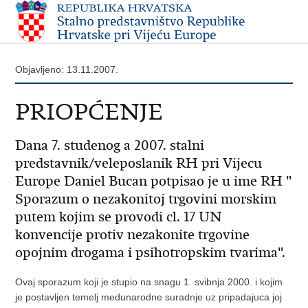
Objavljeno: 13.11.2007.
PRIOPĆENJE
Dana 7. studenog a 2007. stalni
predstavnik/veleposlanik RH pri Vijecu
Europe Daniel Bucan potpisao je u ime RH "
Sporazum o nezakonitoj trgovini morskim
putem kojim se provodi cl. 17 UN
konvencije protiv nezakonite trgovine
opojnim drogama i psihotropskim tvarima".
Ovaj sporazum koji je stupio na snagu 1. svibnja 2000. i kojim
je postavljen temelj medunarodne suradnje uz pripadajuca joj