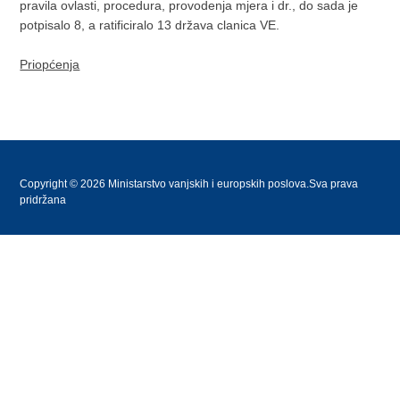
pravila ovlasti, procedura, provodenja mjera i dr., do sada je
potpisalo 8, a ratificiralo 13 država clanica VE.
Priopćenja
Copyright © 2026 Ministarstvo vanjskih i europskih poslova.Sva prava
pridržana