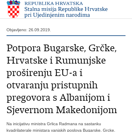
Objavljeno: 26.09.2019.
Potpora Bugarske, Grčke,
Hrvatske i Rumunjske
proširenju EU-a i
otvaranju pristupnih
pregovora s Albanijom i
Sjevernom Makedonijom
Na inicijativu ministra Grlica Radmana na sastanku
kvadrilaterale ministara vanjskih poslova Bugarske, Grcke,