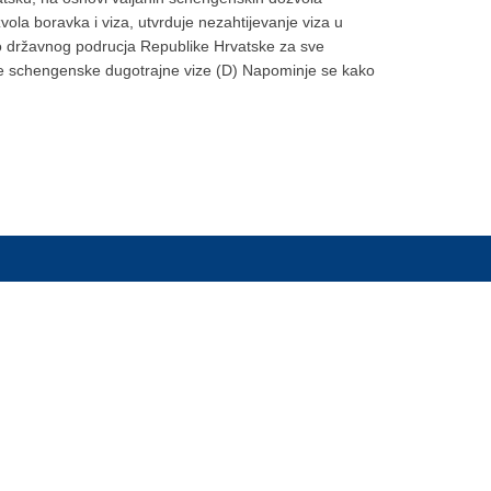
la boravka i viza, utvrduje nezahtijevanje viza u
eko državnog podrucja Republike Hrvatske za sve
jane schengenske dugotrajne vize (D) Napominje se kako