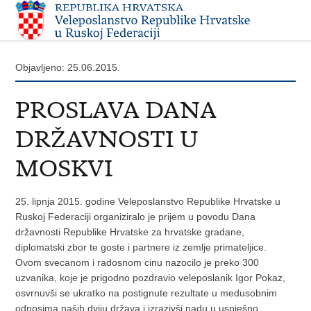
Objavljeno: 25.06.2015.
PROSLAVA DANA
DRŽAVNOSTI U
MOSKVI
25. lipnja 2015. godine Veleposlanstvo Republike Hrvatske u
Ruskoj Federaciji organiziralo je prijem u povodu Dana
državnosti Republike Hrvatske za hrvatske gradane,
diplomatski zbor te goste i partnere iz zemlje primateljice.
Ovom svecanom i radosnom cinu nazocilo je preko 300
uzvanika, koje je prigodno pozdravio veleposlanik Igor Pokaz,
osvrnuvši se ukratko na postignute rezultate u medusobnim
odnosima naših dviju država i izrazivši nadu u uspješno