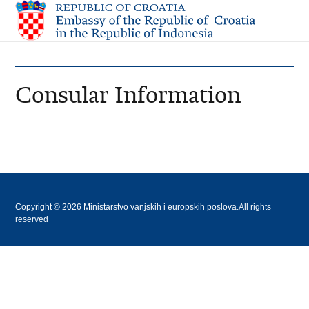
Consular Information
Copyright © 2026 Ministarstvo vanjskih i europskih poslova.All rights
reserved