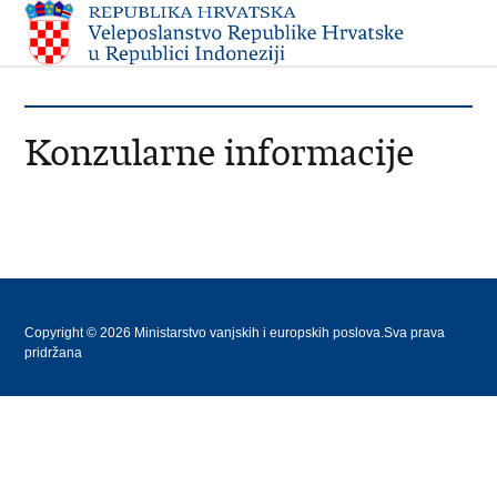
Konzularne informacije
Copyright © 2026 Ministarstvo vanjskih i europskih poslova.Sva prava
pridržana