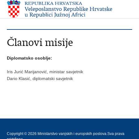
Članovi misije
Diplomatsko osoblje:
Iris Jurić Marijanović, ministar savjetnik
Dario Klasić, diplomatski savjetnik
Copyright © 2026 Ministarstvo vanjskih i europskih poslova.Sva prava