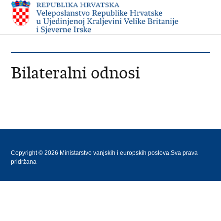
Bilateralni odnosi
Copyright © 2026 Ministarstvo vanjskih i europskih poslova.Sva prava
pridržana