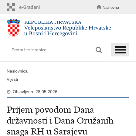
Preskoči
na
Naslovna
glavni
sadržaj
Naslovnica
Vijesti
Objavljeno: 28.05.2026.
Prijem povodom Dana
državnosti i Dana Oružanih
snaga RH u Sarajevu