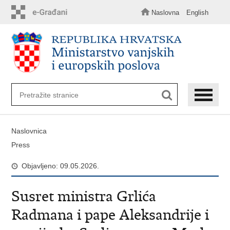
Preskoči
na
Naslovna
English
glavni
sadržaj
Naslovnica
Press
Objavljeno: 09.05.2026.
Susret ministra Grlića
Radmana i pape Aleksandrije i