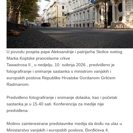
U povodu posjeta pape Aleksandrije i patrijarha Stolice svetog
Marka Koptske pravoslavne crkve
Tawadrosa II., u nedjelju, 10. svibnja 2026., predviđeno je
fotografiranje i snimanje sastanka s ministrom vanjskih i
europskih poslova Republike Hrvatske Gordanom Grlićem
Radmanom.
Predviđeno fotografiranje i snimanje dolaska, kao i početak
sastanka je u 15.40 sati. Konferencija za medije nije
predviđena.
Molimo zainteresirane predstavnike medija da dođu na ulaz u
Ministarstvo vanjskih i europskih poslova, Đorđićeva 4,