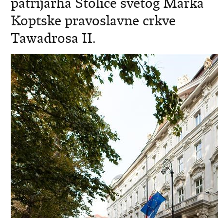
patrijarha Stolice svetog Marka
Koptske pravoslavne crkve
Tawadrosa II.