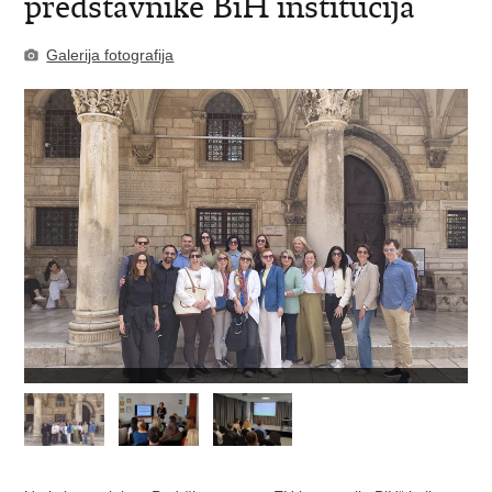
predstavnike BiH institucija
Galerija fotografija