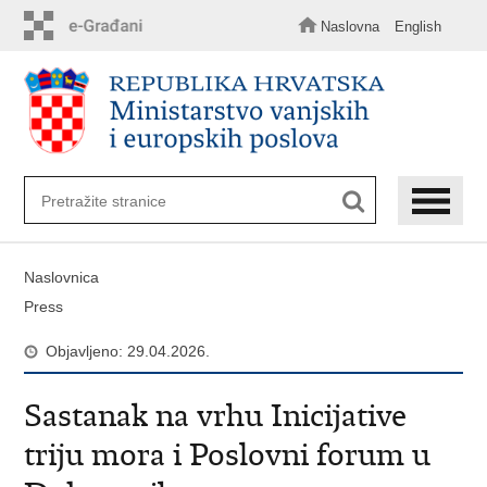
Preskoči
na
Naslovna
English
glavni
sadržaj
Naslovnica
Press
Objavljeno: 29.04.2026.
Sastanak na vrhu Inicijative
triju mora i Poslovni forum u