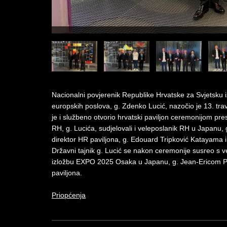
Nacionalni povjerenik Republike Hrvatske za Svjetsku i
europskih poslova, g. Zdenko Lucić, nazočio je 13. tr
je i službeno otvorio hrvatski paviljon ceremonijom pr
RH, g. Lucića, sudjelovali i veleposlanik RH u Japanu, 
direktor HR paviljona, g. Edouard Tripković Katayama i 
Državni tajnik g. Lucić se nakon ceremonije susreo s
izložbu EXPO 2025 Osaka u Japanu, g. Jean-Ericom Pa
paviljona.
Priopćenja