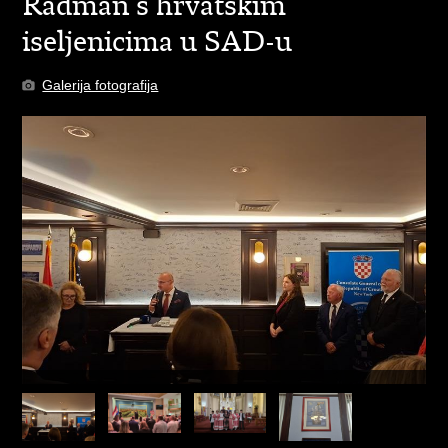
Radman s hrvatskim
iseljenicima u SAD-u
Galerija fotografija