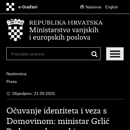
Preskoči
na
Naslovna
English
glavni
sadržaj
Naslovnica
Press
Objavljeno: 21.09.2025.
Očuvanje identiteta i veza s
Domovinom: ministar Grlić