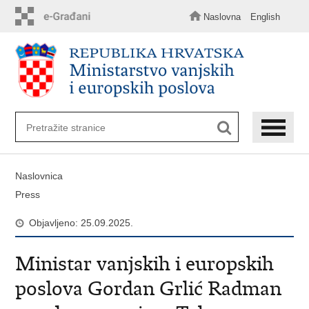
Preskoči
na
Naslovna
English
glavni
sadržaj
Naslovnica
Press
Objavljeno: 25.09.2025.
Ministar vanjskih i europskih
poslova Gordan Grlić Radman