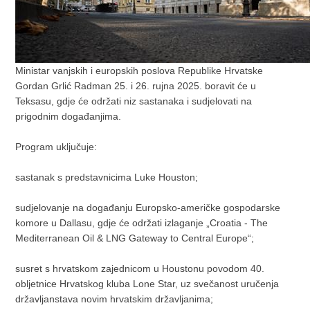
Ministar vanjskih i europskih poslova Republike Hrvatske
Gordan Grlić Radman 25. i 26. rujna 2025. boravit će u
Teksasu, gdje će održati niz sastanaka i sudjelovati na
prigodnim događanjima.
Program uključuje:
sastanak s predstavnicima Luke Houston;
sudjelovanje na događanju Europsko-američke gospodarske
komore u Dallasu, gdje će održati izlaganje „Croatia - The
Mediterranean Oil & LNG Gateway to Central Europe“;
susret s hrvatskom zajednicom u Houstonu povodom 40.
obljetnice Hrvatskog kluba Lone Star, uz svečanost uručenja
državljanstava novim hrvatskim državljanima;