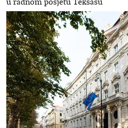
u radnom posjetu Teksasu