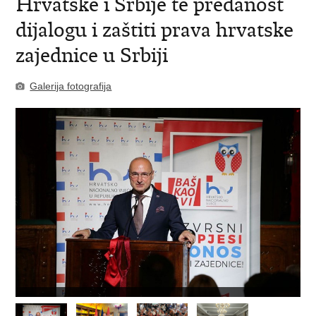
Hrvatske i Srbije te predanost
dijalogu i zaštiti prava hrvatske
zajednice u Srbiji
Galerija fotografija