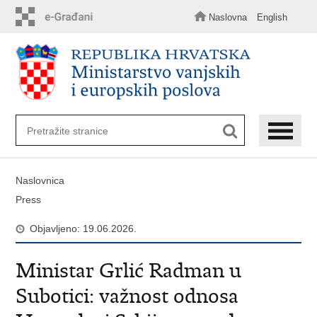
Preskoči
na
Naslovna
English
glavni
sadržaj
Naslovnica
Press
Objavljeno: 19.06.2026.
Ministar Grlić Radman u
Subotici: važnost odnosa