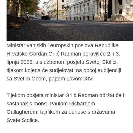
Ministar vanjskih i europskih poslova Republike
Hrvatske Gordan Grlić Radman boravit će 2. i 3.
lipnja 2026. u službenom posjetu Svetoj Stolici,
tijekom kojega će sudjelovati na općoj audijenciji
sa Svetim Ocem, papom Lavom XIV.
Tijekom posjeta ministar Grlić Radman održat će i
sastanak s mons. Paulom Richardom
Gallagherom, tajnikom za odnose s državama
Svete Stolice.