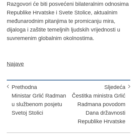
Razgovori će biti posvećeni bilateralnim odnosima
Republike Hrvatske i Svete Stolice, aktualnim
međunarodnim pitanjima te promicanju mira,
dijaloga i zaštite temeljnih ljudskih vrijednosti u
suvremenim globalnim okolnostima.
Najave
Prethodna
Sljedeća
Ministar Grlić Radman
Čestitka ministra Grlić
u službenom posjetu
Radmana povodom
Svetoj Stolici
Dana državnosti
Republike Hrvatske