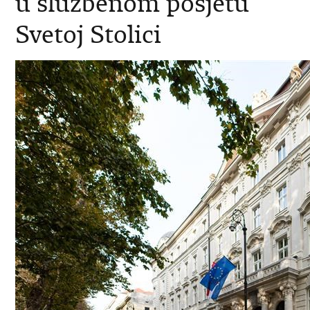
u službenom posjetu
Svetoj Stolici