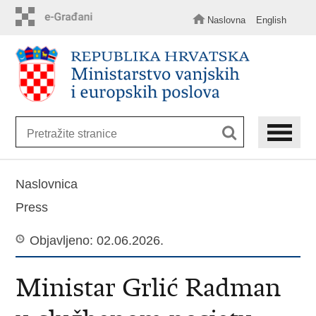
Preskoči
Naslovna
English
na
glavni
sadržaj
Naslovnica
Press
Objavljeno: 02.06.2026.
Ministar Grlić Radman