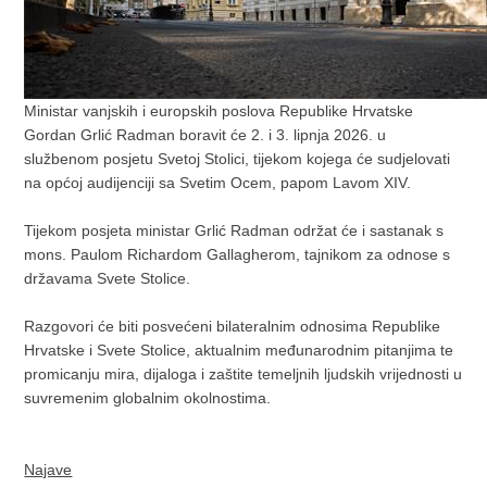
Ministar vanjskih i europskih poslova Republike Hrvatske
Gordan Grlić Radman boravit će 2. i 3. lipnja 2026. u
službenom posjetu Svetoj Stolici, tijekom kojega će sudjelovati
na općoj audijenciji sa Svetim Ocem, papom Lavom XIV.
Tijekom posjeta ministar Grlić Radman održat će i sastanak s
mons. Paulom Richardom Gallagherom, tajnikom za odnose s
državama Svete Stolice.
Razgovori će biti posvećeni bilateralnim odnosima Republike
Hrvatske i Svete Stolice, aktualnim međunarodnim pitanjima te
promicanju mira, dijaloga i zaštite temeljnih ljudskih vrijednosti u
suvremenim globalnim okolnostima.
Najave