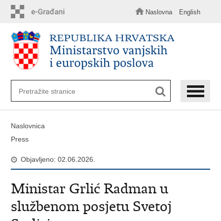
Preskoči
na
Naslovna
English
glavni
sadržaj
Naslovnica
Press
Objavljeno: 02.06.2026.
Ministar Grlić Radman u
službenom posjetu Svetoj