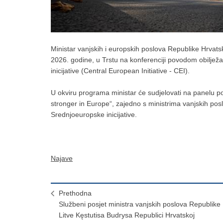
Ministar vanjskih i europskih poslova Republike Hrvat
2026. godine, u Trstu na konferenciji povodom obilježa
inicijative (Central European Initiative - CEI).
U okviru programa ministar će sudjelovati na panelu po
stronger in Europe“, zajedno s ministrima vanjskih po
Srednjoeuropske inicijative.
Najave
Prethodna
Službeni posjet ministra vanjskih poslova Republike
Litve Kęstutisa Budrysa Republici Hrvatskoj