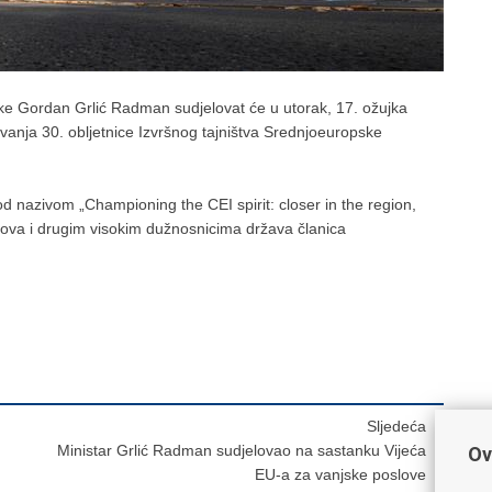
ske Gordan Grlić Radman sudjelovat će u utorak, 17. ožujka
vanja 30. obljetnice Izvršnog tajništva Srednjoeuropske
d nazivom „Championing the CEI spirit: closer in the region,
slova i drugim visokim dužnosnicima država članica
Sljedeća
Ministar Grlić Radman sudjelovao na sastanku Vijeća
Ov
EU-a za vanjske poslove