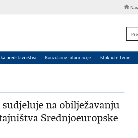
Nas
ka predstavništva
Konzularne informacije
Istaknute teme
sudjeluje na obilježavanju
 tajništva Srednjoeuropske