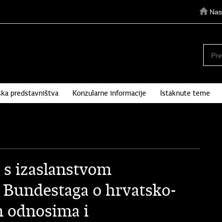
Nas
ka predstavništva
Konzularne informacije
Istaknute teme
 s izaslanstvom
 Bundestaga o hrvatsko-
m odnosima i