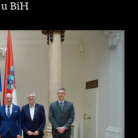
 u BiH