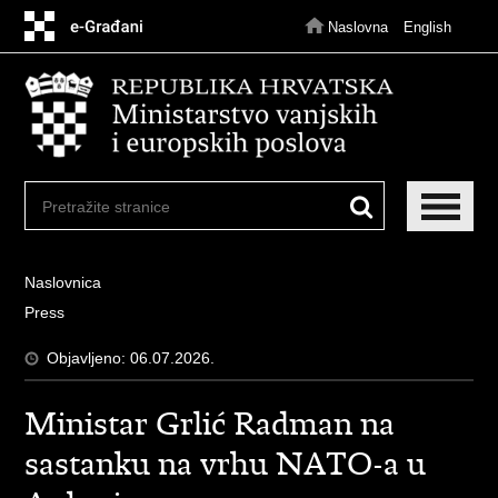
Preskoči
na
Naslovna
English
glavni
sadržaj
Naslovnica
Press
Objavljeno: 06.07.2026.
Ministar Grlić Radman na
sastanku na vrhu NATO-a u