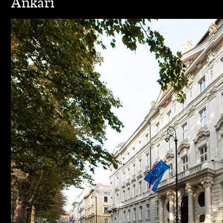
Ankari