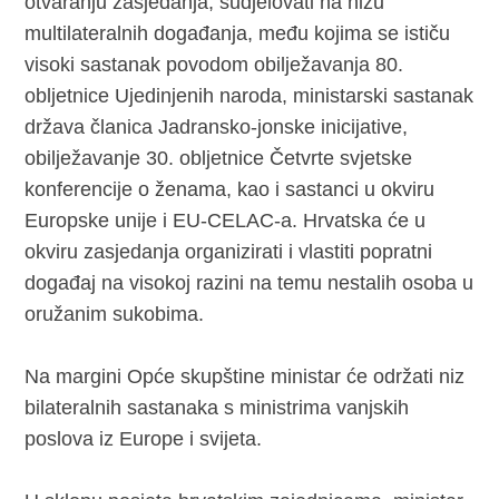
otvaranju zasjedanja, sudjelovati na nizu
multilateralnih događanja, među kojima se ističu
visoki sastanak povodom obilježavanja 80.
obljetnice Ujedinjenih naroda, ministarski sastanak
država članica Jadransko-jonske inicijative,
obilježavanje 30. obljetnice Četvrte svjetske
konferencije o ženama, kao i sastanci u okviru
Europske unije i EU-CELAC-a. Hrvatska će u
okviru zasjedanja organizirati i vlastiti popratni
događaj na visokoj razini na temu nestalih osoba u
oružanim sukobima.
Na margini Opće skupštine ministar će održati niz
bilateralnih sastanaka s ministrima vanjskih
poslova iz Europe i svijeta.