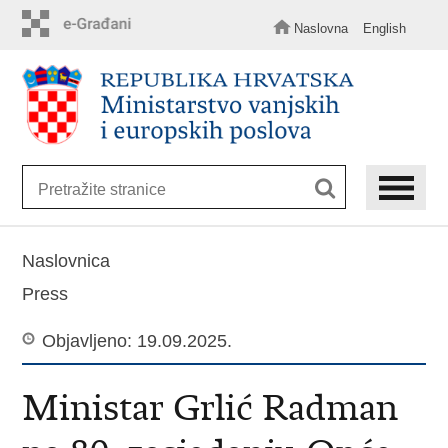
Preskoči
Naslovna
English
na
glavni
sadržaj
Naslovnica
Press
Objavljeno: 19.09.2025.
Ministar Grlić Radman