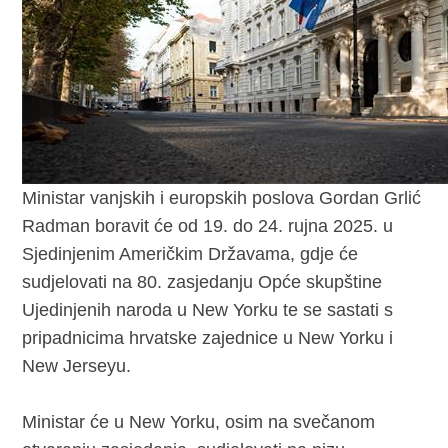
Ministar vanjskih i europskih poslova Gordan Grlić
Radman boravit će od 19. do 24. rujna 2025. u
Sjedinjenim Američkim Državama, gdje će
sudjelovati na 80. zasjedanju Opće skupštine
Ujedinjenih naroda u New Yorku te se sastati s
pripadnicima hrvatske zajednice u New Yorku i
New Jerseyu.
Ministar će u New Yorku, osim na svečanom