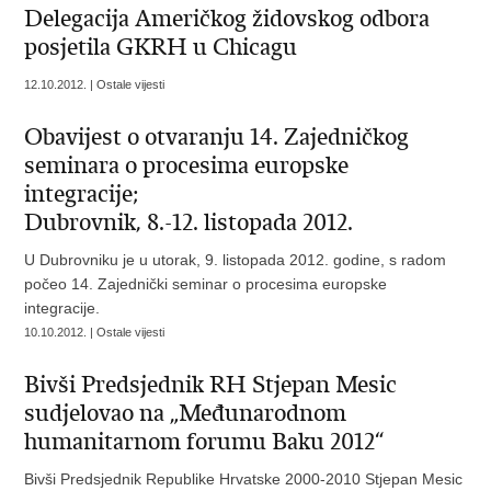
Delegacija Američkog židovskog odbora
posjetila GKRH u Chicagu
12.10.2012. | Ostale vijesti
Obavijest o otvaranju 14. Zajedničkog
seminara o procesima europske
integracije;
Dubrovnik, 8.-12. listopada 2012.
U Dubrovniku je u utorak, 9. listopada 2012. godine, s radom
počeo 14. Zajednički seminar o procesima europske
integracije.
10.10.2012. | Ostale vijesti
Bivši Predsjednik RH Stjepan Mesic
sudjelovao na „Međunarodnom
humanitarnom forumu Baku 2012“
Bivši Predsjednik Republike Hrvatske 2000-2010 Stjepan Mesic