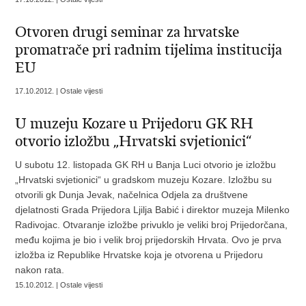
Otvoren drugi seminar za hrvatske
promatrače pri radnim tijelima institucija
EU
17.10.2012. | Ostale vijesti
U muzeju Kozare u Prijedoru GK RH
otvorio izložbu „Hrvatski svjetionici“
U subotu 12. listopada GK RH u Banja Luci otvorio je izložbu
„Hrvatski svjetionici“ u gradskom muzeju Kozare. Izložbu su
otvorili gk Dunja Jevak, načelnica Odjela za društvene
djelatnosti Grada Prijedora Ljilja Babić i direktor muzeja Milenko
Radivojac. Otvaranje izložbe privuklo je veliki broj Prijedorčana,
među kojima je bio i velik broj prijedorskih Hrvata. Ovo je prva
izložba iz Republike Hrvatske koja je otvorena u Prijedoru
nakon rata.
15.10.2012. | Ostale vijesti