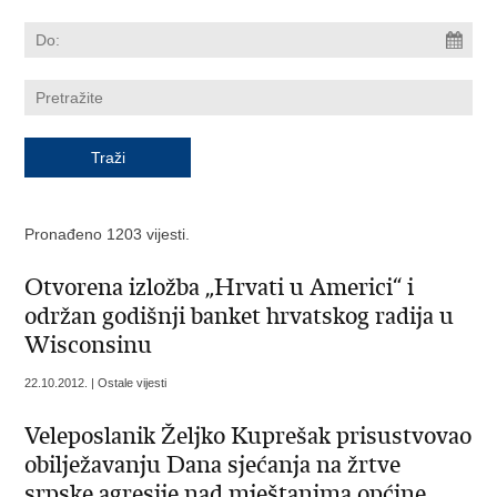
Pronađeno 1203 vijesti.
Otvorena izložba „Hrvati u Americi“ i
održan godišnji banket hrvatskog radija u
Wisconsinu
22.10.2012. | Ostale vijesti
Veleposlanik Željko Kuprešak prisustvovao
obilježavanju Dana sjećanja na žrtve
srpske agresije nad mještanima općine