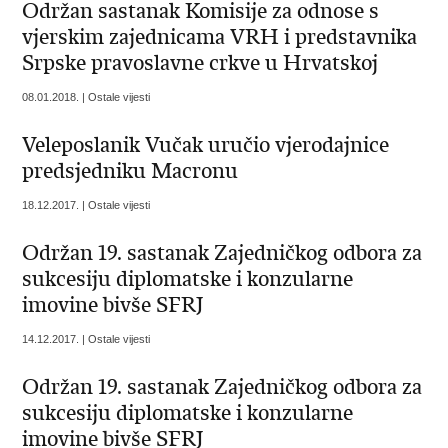
Održan sastanak Komisije za odnose s
vjerskim zajednicama VRH i predstavnika
Srpske pravoslavne crkve u Hrvatskoj
08.01.2018. | Ostale vijesti
Veleposlanik Vučak uručio vjerodajnice
predsjedniku Macronu
18.12.2017. | Ostale vijesti
Održan 19. sastanak Zajedničkog odbora za
sukcesiju diplomatske i konzularne
imovine bivše SFRJ
14.12.2017. | Ostale vijesti
Održan 19. sastanak Zajedničkog odbora za
sukcesiju diplomatske i konzularne
imovine bivše SFRJ