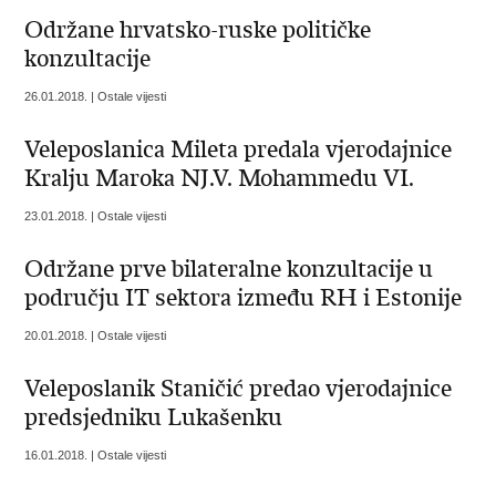
Održane hrvatsko-ruske političke
konzultacije
26.01.2018. | Ostale vijesti
Veleposlanica Mileta predala vjerodajnice
Kralju Maroka NJ.V. Mohammedu VI.
23.01.2018. | Ostale vijesti
Održane prve bilateralne konzultacije u
području IT sektora između RH i Estonije
20.01.2018. | Ostale vijesti
Veleposlanik Staničić predao vjerodajnice
predsjedniku Lukašenku
16.01.2018. | Ostale vijesti