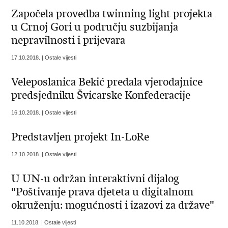
Započela provedba twinning light projekta
u Crnoj Gori u području suzbijanja
nepravilnosti i prijevara
17.10.2018. | Ostale vijesti
Veleposlanica Bekić predala vjerodajnice
predsjedniku Švicarske Konfederacije
16.10.2018. | Ostale vijesti
Predstavljen projekt In-LoRe
12.10.2018. | Ostale vijesti
U UN-u održan interaktivni dijalog
"Poštivanje prava djeteta u digitalnom
okruženju: mogućnosti i izazovi za države"
11.10.2018. | Ostale vijesti