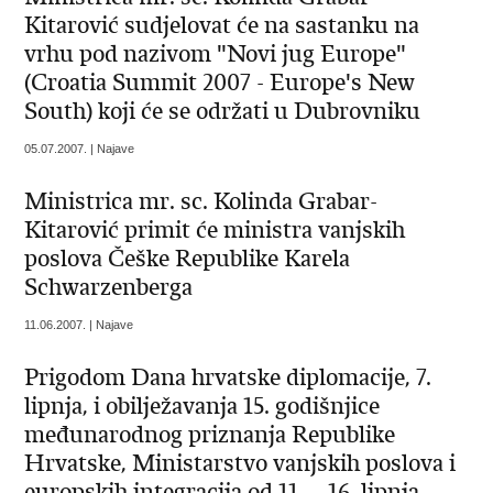
Kitarović sudjelovat će na sastanku na
vrhu pod nazivom "Novi jug Europe"
(Croatia Summit 2007 - Europe's New
South) koji će se održati u Dubrovniku
05.07.2007. | Najave
Ministrica mr. sc. Kolinda Grabar-
Kitarović primit će ministra vanjskih
poslova Češke Republike Karela
Schwarzenberga
11.06.2007. | Najave
Prigodom Dana hrvatske diplomacije, 7.
lipnja, i obilježavanja 15. godišnjice
međunarodnog priznanja Republike
Hrvatske, Ministarstvo vanjskih poslova i
europskih integracija od 11. – 16. lipnja