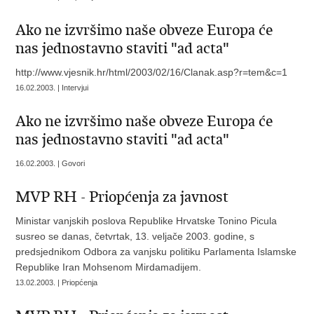
Ako ne izvršimo naše obveze Europa će
nas jednostavno staviti "ad acta"
http://www.vjesnik.hr/html/2003/02/16/Clanak.asp?r=tem&c=1
16.02.2003. | Intervjui
Ako ne izvršimo naše obveze Europa će
nas jednostavno staviti "ad acta"
16.02.2003. | Govori
MVP RH - Priopćenja za javnost
Ministar vanjskih poslova Republike Hrvatske Tonino Picula
susreo se danas, četvrtak, 13. veljače 2003. godine, s
predsjednikom Odbora za vanjsku politiku Parlamenta Islamske
Republike Iran Mohsenom Mirdamadijem.
13.02.2003. | Priopćenja