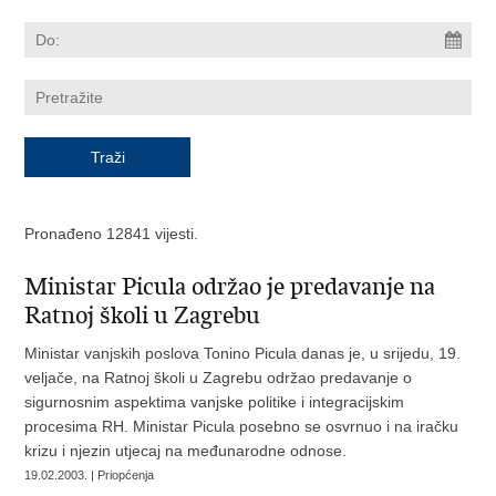
Pronađeno 12841 vijesti.
Ministar Picula održao je predavanje na
Ratnoj školi u Zagrebu
Ministar vanjskih poslova Tonino Picula danas je, u srijedu, 19.
veljače, na Ratnoj školi u Zagrebu održao predavanje o
sigurnosnim aspektima vanjske politike i integracijskim
procesima RH. Ministar Picula posebno se osvrnuo i na iračku
krizu i njezin utjecaj na međunarodne odnose.
19.02.2003. | Priopćenja