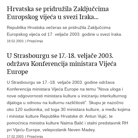
Hrvatska se pridružila Zaključcima
Europskog vijeća u svezi Iraka...
Republika Hrvatska večeras se pridružila Zaključcima
Europskog vijeća od 17. veljače 2003. godine u svezi Iraka.
18.02.2003. | Priopćenja
U Strasbourgu se 17.-18. veljače 2003.
održava Konferencija ministara Vijeća
Europe
U Strasbourgu se 17.-18. veljače 2003. godine održava
Konferencija ministara Vijeća Europe na temu "Nova uloga i
nove odgovornosti ministara kulture u iniciranju interkulturnog
dijaloga u odnosu na kulturnu različitosti". Skupu je nazočno
oko 120 sudionika, od toga 30 ministara kulture, a među kojima
i ministar kulture Republike Hrvatske dr. Antun Vujić, te
pomoćnica ministra kulture Naima Balić i stalni predstavnik RH
pri Vijeću Europe, veleposlanik Neven Madey.
17.02.2003. | Priopćenja