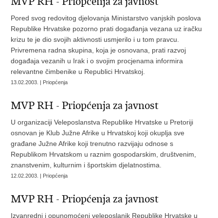
MVP RH - Priopćenja za javnost
Pored svog redovitog djelovanja Ministarstvo vanjskih poslova
Republike Hrvatske pozorno prati događanja vezana uz iračku
krizu te je dio svojih aktivnosti usmjerilo i u tom pravcu.
Privremena radna skupina, koja je osnovana, prati razvoj
događaja vezanih u Irak i o svojim procjenama informira
relevantne čimbenike u Republici Hrvatskoj.
13.02.2003. | Priopćenja
MVP RH - Priopćenja za javnost
U organizaciji Veleposlanstva Republike Hrvatske u Pretoriji
osnovan je Klub Južne Afrike u Hrvatskoj koji okuplja sve
građane Južne Afrike koji trenutno razvijaju odnose s
Republikom Hrvatskom u raznim gospodarskim, društvenim,
znanstvenim, kulturnim i športskim djelatnostima.
12.02.2003. | Priopćenja
MVP RH - Priopćenja za javnost
Izvanredni i opunomoćeni veleposlanik Republike Hrvatske u