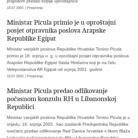
prigodom predao kopije vjerodajnica.
18.07.2003. | Priopćenja
Ministar Picula primio je u oproštajni
posjet otpravnika poslova Arapske
Republike Egipat
Ministar vanjskih poslova Republike Hrvatske Tonino Picula
primio je 18. srpnja o. g. u oproštajni posjet otpravnika poslova
Arapske Republike Egipat Saida Hindama koji je na čelu
Veleposlanstva AR Egipat od srpnja 2001. godine.
18.07.2003. | Priopćenja
Ministar Picula predao odlikovanje
počasnom konzulu RH u Libanonskoj
Republici
Ministar vanjskih poslova Republike Hrvatske Tonino Picula je u
srijedu, 16. srpnja 2003., kao izaslanik Predsjednika Republike
svečano predao odlikovanje Red Danice hrvatske s likom Blaža
Lorkovića počasnom konzulu RH u Libanonskoj Republici