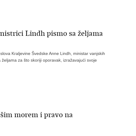
inistrici Lindh pismo sa željama
slova Kraljevine Švedske Anne Lindh, ministar vanjskih
 željama za što skoriji oporavak, izražavajući svoje
ašim morem i pravo na