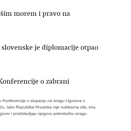
ašim morem i pravo na
slovenske je diplomacije otpao
Konferencije o zabrani
adu Konferencije o stupanju na snagu Ugovora o
u. Iako Republika Hrvatska nije nuklearna sila, ima
Ugovor i predstavljaju njegovu pokretačku snagu.