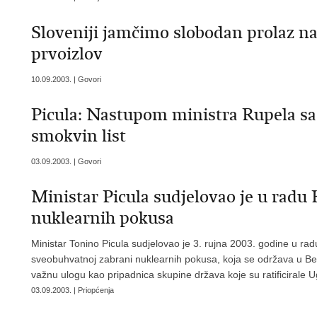
Sloveniji jamčimo slobodan prolaz n
prvoizlov
10.09.2003. | Govori
Picula: Nastupom ministra Rupela sa 
smokvin list
03.09.2003. | Govori
Ministar Picula sudjelovao je u radu 
nuklearnih pokusa
Ministar Tonino Picula sudjelovao je 3. rujna 2003. godine u r
sveobuhvatnoj zabrani nuklearnih pokusa, koja se održava u Beč
važnu ulogu kao pripadnica skupine država koje su ratificirale 
03.09.2003. | Priopćenja