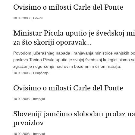
Ovisimo o milosti Carle del Ponte
10.09.2003. | Govori
Ministar Picula uputio je švedskoj m
za što skoriji oporavak...
Povodom jučerašnjeg napada i ranjavanja ministrice vanjskih po
poslova Tonino Picula uputio je svojoj švedskoj kolegici pismo sa
zgražanje i ogorčenje nad ovim bezumnim činom nasilja.
10.09.2003. | Priopćenja
Ovisimo o milosti Carle del Ponte
10.09.2003. | Intervjui
Sloveniji jamčimo slobodan prolaz n
prvoizlov
10.09.2003. | Intervjui