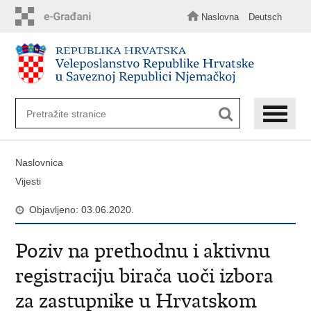
Preskoči
na
Naslovna
Deutsch
glavni
sadržaj
Naslovnica
Vijesti
Objavljeno: 03.06.2020.
Poziv na prethodnu i aktivnu
registraciju birača uoči izbora
za zastupnike u Hrvatskom