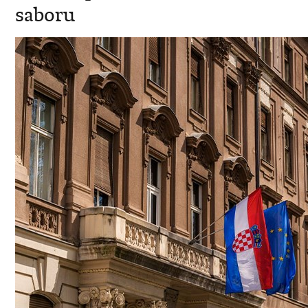
saboru