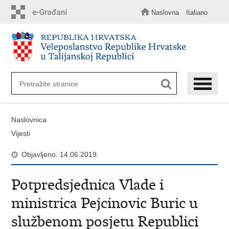
Preskoči
na
Naslovna
Italiano
glavni
sadržaj
Naslovnica
Vijesti
Objavljeno: 14.06.2019.
Potpredsjednica Vlade i
ministrica Pejcinovic Buric u
službenom posjetu Republici