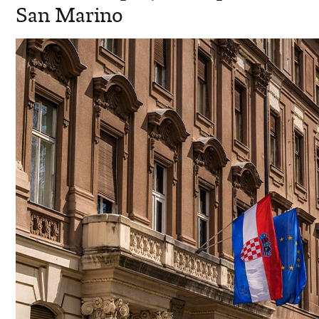
San Marino