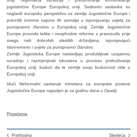
jugoistočne Europe Europskoj uniji. Sudionici sastanka su
naglasili europsku perspektivu za zemlje Jugoistočne Europe i
potvrdili iznimne napore tih zemalja u ispunjavanju uvjeta za
punopravno članstvo u Europskoj uniji. Zemlje Jugoistočne
Europe provode teške i neophodne reforme u pravosuđu prije
svega radi dobrobiti vlastitih državljana, ispunjavajući
istovremeno i uvjete za punopravno članstvo.
Zemlje Jugoistoka Europe nastavljaju produbljivati uzajamnu
suradnju i razmjenjivati iskustava u procesu pridruživanja
Europskoj uniji, budući da te zemlje svoju budućnost vide u
Europskoj uniji.
Idući Neformalni sastanak ministara za europske poslove
Jugoistočne Europe najavljen je za godinu dana u Opatiji.
Priopćenja
Prethodna
Sljedeća