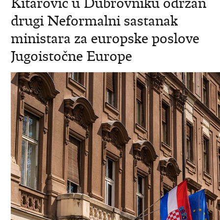
Kitarović u Dubrovniku održan
drugi Neformalni sastanak
ministara za europske poslove
Jugoistočne Europe