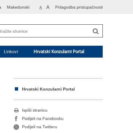
a
Makedonski
A
Prilagodba pristupačnosti
A
Linkovi
Hrvatski Konzularni Portal
Hrvatski Konzularni Portal
Ispiši stranicu
Podijeli na Facebooku
Podijeli na Twitteru