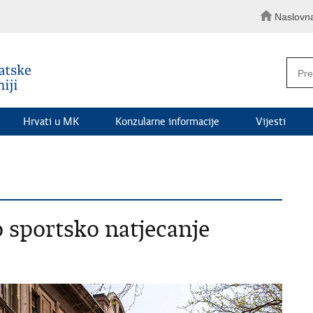
Naslovn
Hrvati u MK
Konzularne informacije
Vijesti
sportsko natjecanje