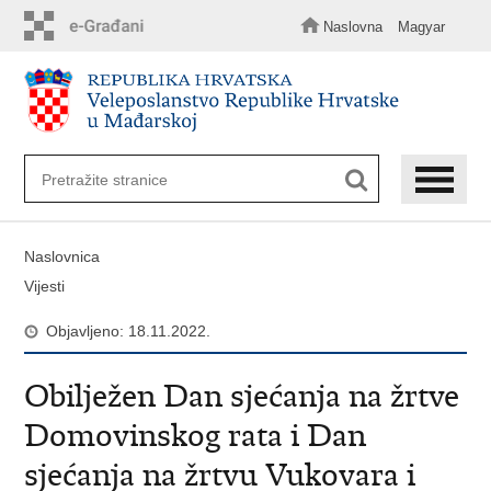
Preskoči
na
Naslovna
Magyar
glavni
sadržaj
Naslovnica
Vijesti
Objavljeno: 18.11.2022.
Obilježen Dan sjećanja na žrtve
Domovinskog rata i Dan
sjećanja na žrtvu Vukovara i