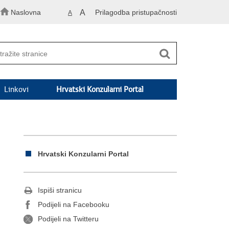
Naslovna
A
Prilagodba pristupačnosti
A
Linkovi
Hrvatski Konzularni Portal
Hrvatski Konzularni Portal
Ispiši stranicu
Podijeli na Facebooku
Podijeli na Twitteru