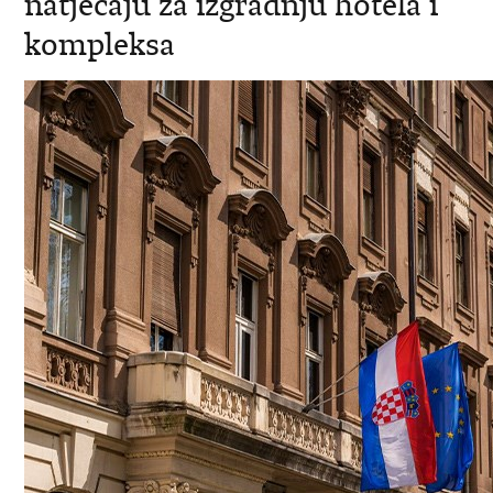
natjecaju za izgradnju hotela i
kompleksa