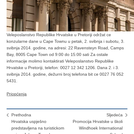
Veleposlanstvo Republike Hrvatske u Pretoriji održat ce
konzularne dane u Cape Townu u petak, 2. svibnja i subotu, 3.
svibnja 2014. godine, na adresi: 22 Ravensteyn Road, Camps
Bay, 8005 Cape Town od 9:00 do 15:00 sati Za ostale
informacije molimo kontaktirati Veleposlanstvo Republike
Hrvatske u Pretoriji, telefon: 0027 12 342 1206. Dana 2. i 3.
svibnja 2014. godine, dežurni broj telefona bit ce 0027 76 052
5431.
Priopćenja
Prethodna
Sljedeća
Hrvatska uspješno
Promocija Hrvatske u školi
predstavljena na turistickom
Windhoek International