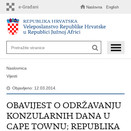
Preskoči
na
Naslovna
English
glavni
sadržaj
Naslovnica
Vijesti
Objavljeno: 12.03.2014.
OBAVIJEST O ODRŽAVANJU
KONZULARNIH DANA U
CAPE TOWNU; REPUBLIKA