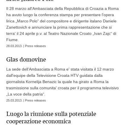
Il 28 marzo all'Ambasciata della Repubblica di Croazia a Roma
ha avuto luogo la conferenza stampa per presentare l'opera
lirica „Marco Polo“ del compositore e dirigente italano Daniele
Zanettovich e annunciare la prima rappresentazione che si
terra' il 24 aprile p.v. al Teatro Nazionale Croato „Ivan Zajc“ di
Fiume.
28.03.2013. | Press releases
Glas domovine
La sede dell'Ambasciata a Roma e' stata visitata il 12 marzo
dall'equipe della Televisione Croata HTV guidata dalla
giornalista Kornelija Benazic la quale ha girato a Roma la
trasmissione sulla comunita' croata per il programma televisivo
„La voce della patria“.
25.03.2013. | Press releases
Luogo la riunione sulla potenziale
cooperazione economica