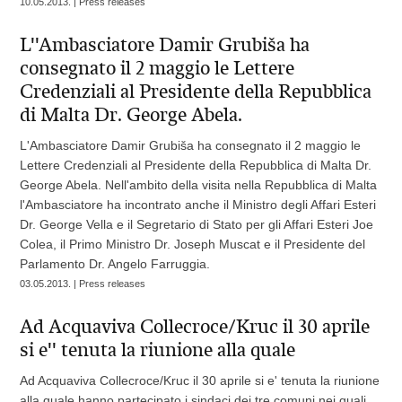
10.05.2013. | Press releases
L''Ambasciatore Damir Grubiša ha
consegnato il 2 maggio le Lettere
Credenziali al Presidente della Repubblica
di Malta Dr. George Abela.
L'Ambasciatore Damir Grubiša ha consegnato il 2 maggio le
Lettere Credenziali al Presidente della Repubblica di Malta Dr.
George Abela. Nell'ambito della visita nella Repubblica di Malta
l'Ambasciatore ha incontrato anche il Ministro degli Affari Esteri
Dr. George Vella e il Segretario di Stato per gli Affari Esteri Joe
Colea, il Primo Ministro Dr. Joseph Muscat e il Presidente del
Parlamento Dr. Angelo Farruggia.
03.05.2013. | Press releases
Ad Acquaviva Collecroce/Kruc il 30 aprile
si e'' tenuta la riunione alla quale
Ad Acquaviva Collecroce/Kruc il 30 aprile si e' tenuta la riunione
alla quale hanno partecipato i sindaci dei tre comuni nei quali