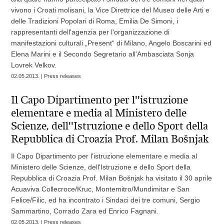
vivono i Croati molisani, la Vice Direttrice del Museo delle Arti e
delle Tradizioni Popolari di Roma, Emilia De Simoni, i
rappresentanti dell'agenzia per l'organizzazione di
manifestazioni culturali „Present“ di Milano, Angelo Boscarini ed
Elena Marini e il Secondo Segretario all'Ambasciata Sonja
Lovrek Velkov.
02.05.2013. | Press releases
Il Capo Dipartimento per l''istruzione
elementare e media al Ministero delle
Scienze, dell''Istruzione e dello Sport della
Repubblica di Croazia Prof. Milan Bošnjak
Il Capo Dipartimento per l'istruzione elementare e media al
Ministero delle Scienze, dell'Istruzione e dello Sport della
Repubblica di Croazia Prof. Milan Bošnjak ha visitato il 30 aprile
Acuaviva Collecroce/Kruc, Montemitro/Mundimitar e San
Felice/Filic, ed ha incontrato i Sindaci dei tre comuni, Sergio
Sammartino, Corrado Zara ed Enrico Fagnani.
02.05.2013. | Press releases