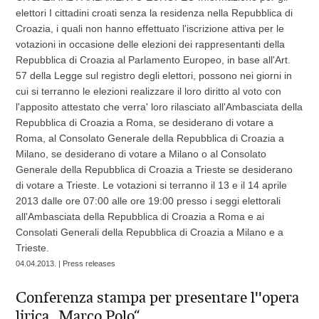
elettori I cittadini croati senza la residenza nella Repubblica di
Croazia, i quali non hanno effettuato l'iscrizione attiva per le
votazioni in occasione delle elezioni dei rappresentanti della
Repubblica di Croazia al Parlamento Europeo, in base all'Art.
57 della Legge sul registro degli elettori, possono nei giorni in
cui si terranno le elezioni realizzare il loro diritto al voto con
l'apposito attestato che verra' loro rilasciato all'Ambasciata della
Repubblica di Croazia a Roma, se desiderano di votare a
Roma, al Consolato Generale della Repubblica di Croazia a
Milano, se desiderano di votare a Milano o al Consolato
Generale della Repubblica di Croazia a Trieste se desiderano
di votare a Trieste. Le votazioni si terranno il 13 e il 14 aprile
2013 dalle ore 07:00 alle ore 19:00 presso i seggi elettorali
all'Ambasciata della Repubblica di Croazia a Roma e ai
Consolati Generali della Repubblica di Croazia a Milano e a
Trieste.
04.04.2013. | Press releases
Conferenza stampa per presentare l''opera
lirica „Marco Polo“