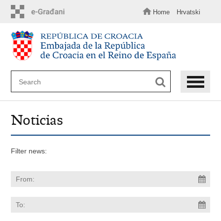
Skip
to
Home
Hrvatski
main
content
Noticias
Filter news: