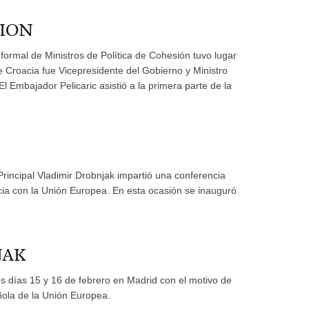
SION
formal de Ministros de Política de Cohesión tuvo lugar
 Croacia fue Vicepresidente del Gobierno y Ministro
El Embajador Pelicaric asistió a la primera parte de la
rincipal Vladimir Drobnjak impartió una conferencia
cia con la Unión Europea. En esta ocasión se inauguró
JAK
os días 15 y 16 de febrero en Madrid con el motivo de
ñola de la Unión Europea.