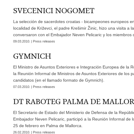
SVECENICI NOGOMET
La selección de sacerdotes croatas - bicampeones europeos en 
localidad de Križevci, el padre Krešimir Žinic, hizo una visita 
conversaron con el Embajador Neven Pelicaric y los miembros 
09.03.2010. | Press releases
GYMNICH
El Ministro de Asuntos Exteriores e Integración Europea de la 
la Reunión Informal de Ministros de Asuntos Exteriores de los 
candidatos (en el llamado formato de Gymnich).
07.03.2010. | Press releases
DT RABOTEG PALMA DE MALLO
El Secretario de Estado del Ministerio de Defensa de la Repúb
Embajador Neven Pelicaric, participó a la Reunión Informal de l
25 de febrero en Palma de Mallorca.
26.02.2010. | Press releases