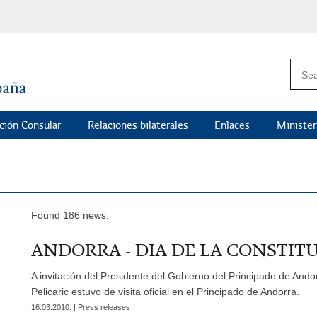
ción Consular
Relaciones bilaterales
Enlaces
Minister
Found 186 news.
ANDORRA - DIA DE LA CONSTIT
A invitación del Presidente del Gobierno del Principado de A
Pelicaric estuvo de visita oficial en el Principado de Andorra.
16.03.2010. | Press releases