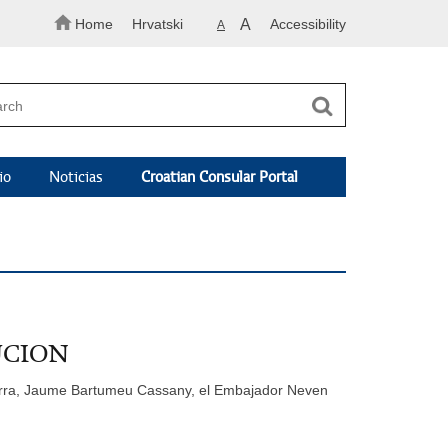
Home
Hrvatski
A
Accessibility
A
io
Noticias
Croatian Consular Portal
UCION
ndorra, Jaume Bartumeu Cassany, el Embajador Neven