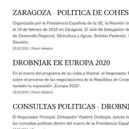
ZARAGOZA - POLITICA DE COHE
Organizada por la Presidencia Española de la UE, la Reunión In
el 19 de febrero de 2010 en Zaragoza. El Jefe de Delegación de
de Desarrollo Regional, Silvicultura y Aguas, Božidar Pankretic. 
Reunión.
20.02.2010. | Press releases
DROBNJAK EK EUROPA 2020
En el marco del programa de su visita a Madrid, el Negociador P
sobre el proceso de las negociaciones de la República de Croa
también la exposición „Europa 2020“.
18.02.2010. | Press releases
CONSULTAS POLITICAS - DROBN
El Negociador Principal, Embajador Vladimir Drobnjak, estuvo l
las consultas políticas dentro del marco de la Presidencia Espa