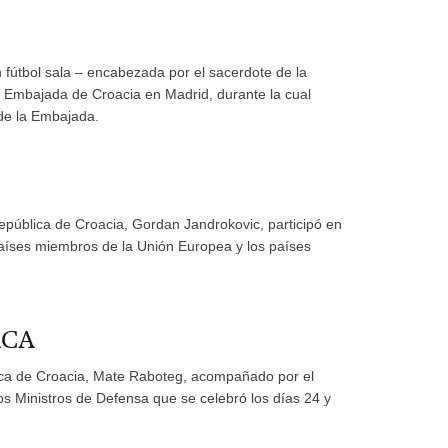
fútbol sala – encabezada por el sacerdote de la
a la Embajada de Croacia en Madrid, durante la cual
de la Embajada.
República de Croacia, Gordan Jandrokovic, participó en
países miembros de la Unión Europea y los países
RCA
lica de Croacia, Mate Raboteg, acompañado por el
os Ministros de Defensa que se celebró los días 24 y