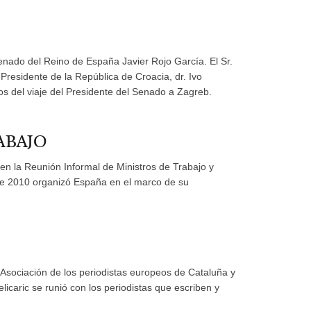
enado del Reino de España Javier Rojo García. El Sr.
residente de la República de Croacia, dr. Ivo
vos del viaje del Presidente del Senado a Zagreb.
ABAJO
 en la Reunión Informal de Ministros de Trabajo y
 de 2010 organizó España en el marco de su
a Asociación de los periodistas europeos de Cataluña y
caric se runió con los periodistas que escriben y