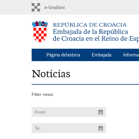
Skip
to
main
content
Página delantera
Embajada
Informa
Noticias
Filter news: