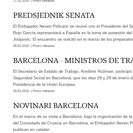
17.02.2010. | Press releases
PREDSJEDNIK SENATA
El Embajador Neven Pelicaric se reunió con el Presidente del S
Rojo García representará a España en la toma de posesión del P
Josipovic. El encuentro se solicitó en el marco de los preparati
09.02.2010. | Press releases
BARCELONA - MINISTROS DE TR
El Secretario de Estado de Trabajo, Krešimir Rožman, participó
Seguridad Social en Barcelona, que los dias 28 y 29 de enero
Presidencia de la Unión Europea.
30.01.2010. | Press releases
NOVINARI BARCELONA
En el marco de su visita a Barcelona, bajo la organización de l
del Consulado de Croacia en Barcelona, el Embajador Neven Peli
publican en catalán.