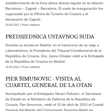
establecimiento de la línea aérea directa regular en la relación
Barcelona – Zagreb – Barcelona. El vuelo de inauguración fue
organizado por la Oficina de Turismo de Croacia y el
Aeropuerto de Zagreb.
29.04.2010. | Press releases
PREDSJEDNICA USTAVNOG SUDA
Durante su escala en Madrid, en el transcurso de su viaje a
Latinoamérica, la Presidenta del Tribunal Constitucional de la
República de Croacia, Dra. Jasna Omejec visitó a la Embajada
de la República de Croacia en Madrid.
16.04.2010. | Press releases
PJER ŠIMUNOVIC - VISITA AL
CUARTEL GENERAL DE LA OTAN
Acompañado por el Embajador Neven Pelicaric, el Secretario
de Estado en el Ministerio de Defensa de la República de
Croacia, Pjer šimunovic, visitó el 15 de abril de 2010 el Cuartel
General del Mando del Componente Terrestre Aliado en