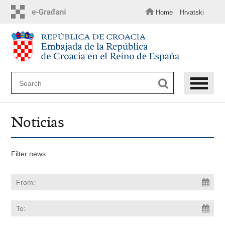
Skip
to
Home
Hrvatski
main
content
Noticias
Filter news: