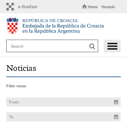
Skip
to
Home
Hrvatski
main
content
Noticias
Filter news: