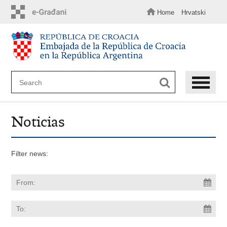
Skip
to
Home
Hrvatski
main
content
Noticias
Filter news: