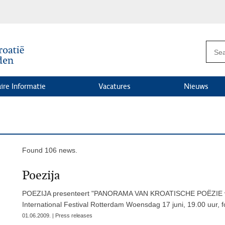
ire Informatie
Vacatures
Nieuws
Found 106 news.
Poezija
POEZIJA presenteert "PANORAMA VAN KROATISCHE POËZIE van
International Festival Rotterdam Woensdag 17 juni, 19.00 uur,
01.06.2009. | Press releases