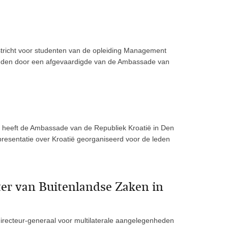
tricht voor studenten van de opleiding Management
onden door een afgevaardigde van de Ambassade van
g heeft de Ambassade van de Republiek Kroatië in Den
 presentatie over Kroatië georganiseerd voor de leden
ter van Buitenlandse Zaken in
irecteur-generaal voor multilaterale aangelegenheden