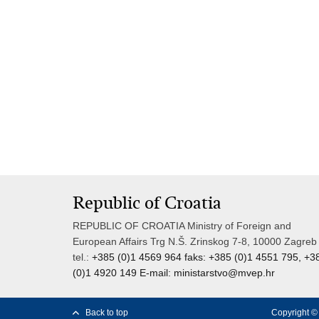
Republic of Croatia
REPUBLIC OF CROATIA Ministry of Foreign and
European Affairs Trg N.Š. Zrinskog 7-8, 10000 Zagreb
tel.:
+385 (0)1 4569 964 faks: +385 (0)1 4551 795, +3
(0)1 4920 149 E-mail:
ministarstvo@mvep.hr
Back to top
Copyright © 