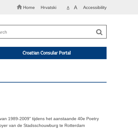
Home
Hrvatski
A
Accessibility
A
Croatian Consular Portal
 1989-2009" tijdens het aanstaande 40e Poetry
 foyer van de Stadsschouwburg te Rotterdam