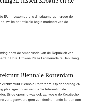
lingen tussen Kroatië en de
 de EU In Luxemburg is dinsdagmorgen vroeg de
n, welke het officiële begin markeert van de
eestdag heeft de Ambassade van de Republiek van
seerd in Hotel Crowne Plaza Promenade te Den Haag.
hitektuur Biennale Rotterdam
ale Architectuur Biennale Rotterdam. Op donderdag 26
ing plaatsgevonden van de 2e Internationale
ander. Bij de opening was ook aanwezig de Kroatische
dere vertegenwoordigers van deelnemende landen aan