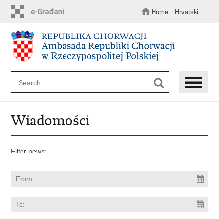
Skip
to
Home
Hrvatski
main
content
Wiadomości
Filter news: