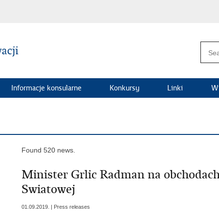
Informacje konsularne
Konkursy
Linki
Wi
Found 520 news.
Minister Grlic Radman na obchodach
Swiatowej
01.09.2019. | Press releases