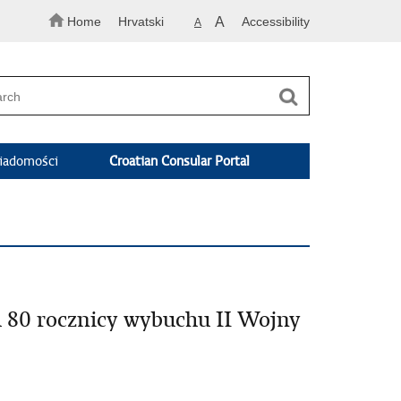
Home
Hrvatski
A
Accessibility
A
adomości
Croatian Consular Portal
 80 rocznicy wybuchu II Wojny