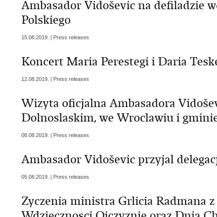
Ambasador Vidoševic na defiladzie w
Polskiego
15.08.2019. | Press releases
Koncert Maria Perestegi i Daria Tes
12.08.2019. | Press releases
Wizyta oficjalna Ambasadora Vidoše
Dolnoslaskim, we Wroclawiu i gminie
08.08.2019. | Press releases
Ambasador Vidoševic przyjal delegac
05.08.2019. | Press releases
Zyczenia ministra Grlicia Radmana z 
Wdziecznosci Ojczyznie oraz Dnia 