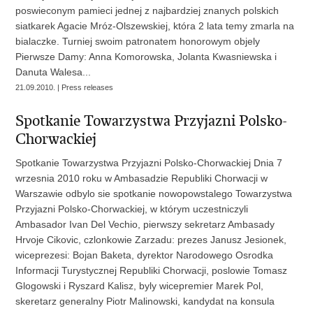
poswieconym pamieci jednej z najbardziej znanych polskich
siatkarek Agacie Mróz-Olszewskiej, która 2 lata temy zmarla na
bialaczke. Turniej swoim patronatem honorowym objely
Pierwsze Damy: Anna Komorowska, Jolanta Kwasniewska i
Danuta Walesa...
21.09.2010. | Press releases
Spotkanie Towarzystwa Przyjazni Polsko-
Chorwackiej
Spotkanie Towarzystwa Przyjazni Polsko-Chorwackiej Dnia 7
wrzesnia 2010 roku w Ambasadzie Republiki Chorwacji w
Warszawie odbylo sie spotkanie nowopowstalego Towarzystwa
Przyjazni Polsko-Chorwackiej, w którym uczestniczyli
Ambasador Ivan Del Vechio, pierwszy sekretarz Ambasady
Hrvoje Cikovic, czlonkowie Zarzadu: prezes Janusz Jesionek,
wiceprezesi: Bojan Baketa, dyrektor Narodowego Osrodka
Informacji Turystycznej Republiki Chorwacji, poslowie Tomasz
Glogowski i Ryszard Kalisz, byly wicepremier Marek Pol,
skeretarz generalny Piotr Malinowski, kandydat na konsula