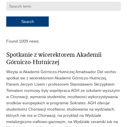
Found 1009 news.
Spotkanie z wicerektorem Akademii
Górniczo-Hutniczej
Wizyta w Akademii Górniczo-Hutniczej Amabsador Del vechio
spotkal sie z wicerektorem Akademii Górniczo-Hutniczej,
Panem Jerzym Lisem i profesorem Stanislawem Skrzypkiem.
Tematem rozmowy byly wspólpraca AGH ze szkolami wyzszymi
w Chorwacji, wymania studentów, mozliwosci wykorzystywania
srodków europejskich w programie Sokrates. AGH oferuje
studentomz Chorwacji mozliwosc studiowania na wydzialach,
których nie ma w Chorwacji, na przyklad na Wydziale
metalurgiczno-naftowo-gazowym, na Wydziale ceramiki lub na