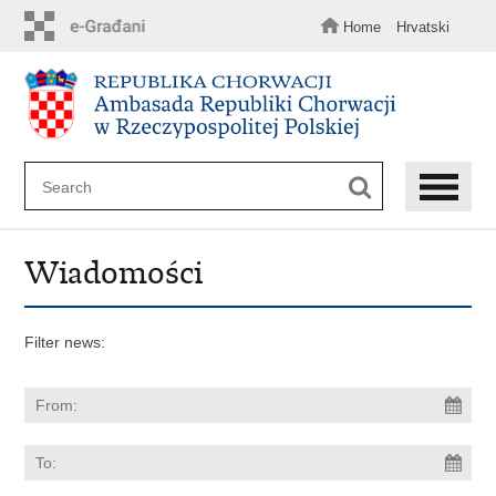
Skip
to
Home
Hrvatski
main
content
Wiadomości
Filter news: