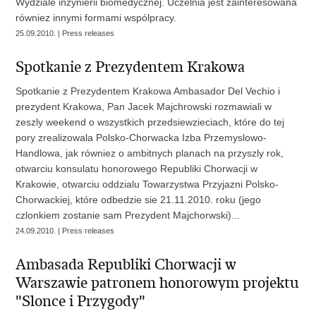
Wydziale inzynierii biomedycznej. Uczelnia jest zainteresowana
równiez innymi formami wspólpracy.
25.09.2010. | Press releases
Spotkanie z Prezydentem Krakowa
Spotkanie z Prezydentem Krakowa Ambasador Del Vechio i
prezydent Krakowa, Pan Jacek Majchrowski rozmawiali w
zeszly weekend o wszystkich przedsiewzieciach, które do tej
pory zrealizowala Polsko-Chorwacka Izba Przemyslowo-
Handlowa, jak równiez o ambitnych planach na przyszly rok,
otwarciu konsulatu honorowego Republiki Chorwacji w
Krakowie, otwarciu oddzialu Towarzystwa Przyjazni Polsko-
Chorwackiej, które odbedzie sie 21.11.2010. roku (jego
czlonkiem zostanie sam Prezydent Majchorwski)...
24.09.2010. | Press releases
Ambasada Republiki Chorwacji w
Warszawie patronem honorowym projektu
"Slonce i Przygody"