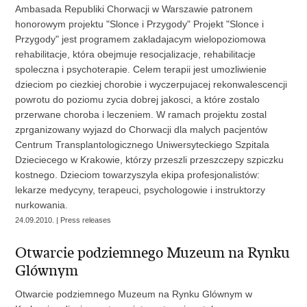
Ambasada Republiki Chorwacji w Warszawie patronem
honorowym projektu "Slonce i Przygody" Projekt "Slonce i
Przygody" jest programem zakladajacym wielopoziomowa
rehabilitacje, która obejmuje resocjalizacje, rehabilitacje
spoleczna i psychoterapie. Celem terapii jest umozliwienie
dzieciom po ciezkiej chorobie i wyczerpujacej rekonwalescencji
powrotu do poziomu zycia dobrej jakosci, a które zostalo
przerwane choroba i leczeniem. W ramach projektu zostal
zprganizowany wyjazd do Chorwacji dla malych pacjentów
Centrum Transplantologicznego Uniwersyteckiego Szpitala
Dzieciecego w Krakowie, którzy przeszli przeszczepy szpiczku
kostnego. Dzieciom towarzyszyla ekipa profesjonalistów:
lekarze medycyny, terapeuci, psychologowie i instruktorzy
nurkowania.
24.09.2010. | Press releases
Otwarcie podziemnego Muzeum na Rynku
Glównym
Otwarcie podziemnego Muzeum na Rynku Glównym w