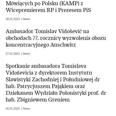
Mówiących po Polsku (KAMP) z
Wicepremierem RP i Prezesem PiS
28.01.2022. | News
Ambasador Tomislav Vidošević na
obchodach 77. rocznicy wyzwolenia obozu
koncentracyjnego Auschwitz
27.01.2022. | News
Spotkanie ambasadora Tomislava
Vidoševicia z dyrektorem Instytutu
Slawistyki Zachodniej i Południowej dr
hab. Patrycjuszem Pająkiem oraz
Dziekanem Wydziału Polonistyki prof. dr
hab. Zbigniewem Greniem
26.01.2022. | News