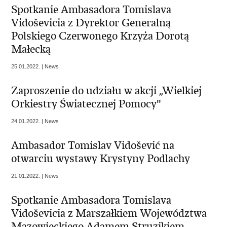
Spotkanie Ambasadora Tomislava
Vidoševicia z Dyrektor Generalną
Polskiego Czerwonego Krzyża Dorotą
Małecką
25.01.2022. | News
Zaproszenie do udziału w akcji „Wielkiej
Orkiestry Światecznej Pomocy"
24.01.2022. | News
Ambasador Tomislav Vidošević na
otwarciu wystawy Krystyny Podlachy
21.01.2022. | News
Spotkanie Ambasadora Tomislava
Vidoševicia z Marszałkiem Województwa
Mazowieckiego Adamem Struzikiem