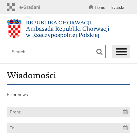
Skip
to
Home
Hrvatski
main
content
Wiadomości
Filter news: